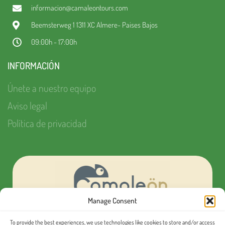
informacion@camaleontours.com
Beemsterweg 1 1311 XC Almere- Paises Bajos
09:00h - 17:00h
INFORMACIÓN
Únete a nuestro equipo
Aviso legal
Política de privacidad
Manage Consent
To provide the best experiences, we use technologies like cookies to store and/or access