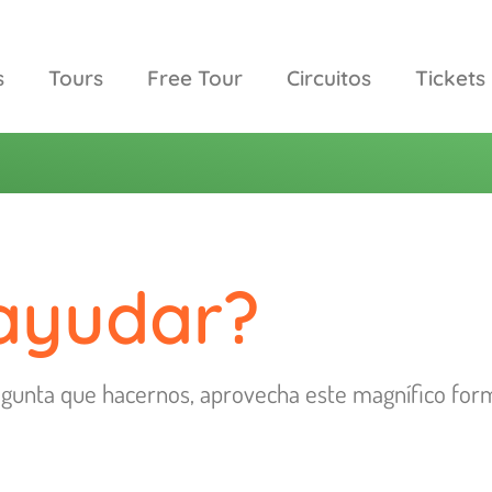
s
Tours
Free Tour
Circuitos
Tickets
ayudar?
pregunta que hacernos, aprovecha este magnífico fo