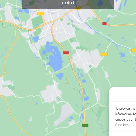
content
To provide the
information. C
unique IDs on 
functions.