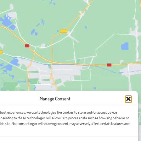
Manage Consent
 best experiences, we use technologies like cookies to store and/or access device
onsenting to these technologies will allow us to process data such as browsing behavior or
this site. Not consenting or withdrawing consent, may adversely affect certain features and