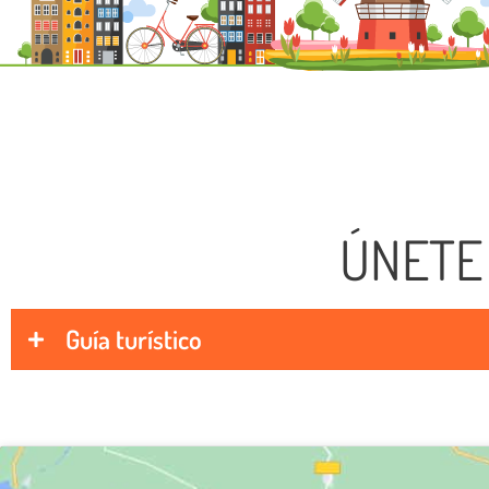
ÚNETE
Guía turístico