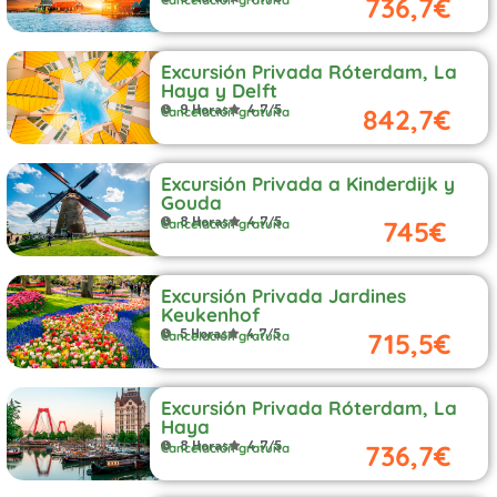
736,7€
Cancelación gratuita
Excursión Privada Róterdam, La
Haya y Delft
9 Horas
4.7/5
842,7€
Cancelación gratuita
Excursión Privada a Kinderdijk y
Gouda
8 Horas
4.7/5
745€
Cancelación gratuita
Excursión Privada Jardines
Keukenhof
5 Horas
4.7/5
715,5€
Cancelación gratuita
Excursión Privada Róterdam, La
Haya
8 Horas
4.7/5
736,7€
Cancelación gratuita