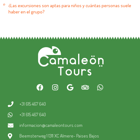
¿Las excursiones son aptas para niños y cuántas personas suele
haber en el grupo?
+31 615 467 640
+31 615 467 640
informacion@camaleontours.com
Beemsterweg 1 1311 XC Almere- Paises Bajos