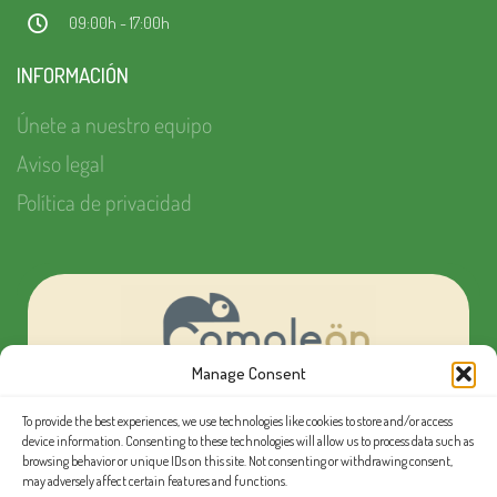
09:00h - 17:00h
INFORMACIÓN
Únete a nuestro equipo
Aviso legal
Política de privacidad
Manage Consent
To provide the best experiences, we use technologies like cookies to store and/or access
¿Quieres organizar tu próximo evento MICE?
device information. Consenting to these technologies will allow us to process data such as
browsing behavior or unique IDs on this site. Not consenting or withdrawing consent,
may adversely affect certain features and functions.