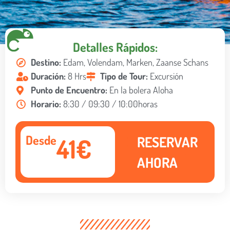
Detalles Rápidos:
Destino:
Edam, Volendam, Marken, Zaanse Schans
Duración:
8 Hrs
Tipo de Tour:
Excursión
Punto de Encuentro:
En la bolera Aloha
Horario:
8:30 / 09:30 / 10:00horas
Desde
41€
RESERVAR
AHORA