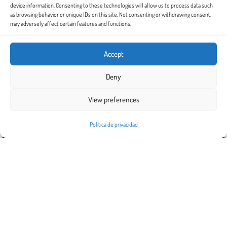
device information. Consenting to these technologies will allow us to process data such
as browsing behavior or unique IDs on this site. Not consenting or withdrawing consent,
may adversely affect certain features and functions.
Accept
Deny
View preferences
Política de privacidad