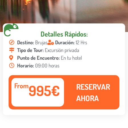
Detalles Rápidos:
Destino:
Brujas
Duración:
12 Hrs
Tipo de Tour:
Excursión privada
Punto de Encuentro:
En tu hotel
Horario:
09:00 horas
From
995€
RESERVAR
AHORA