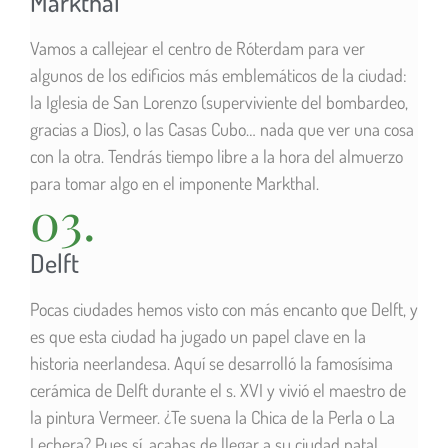
Markthal
Vamos a callejear el centro de Róterdam para ver
algunos de los edificios más emblemáticos de la ciudad:
la Iglesia de San Lorenzo (superviviente del bombardeo,
gracias a Dios), o las Casas Cubo… nada que ver una cosa
con la otra. Tendrás tiempo libre a la hora del almuerzo
para tomar algo en el imponente Markthal.
03.
Delft
Pocas ciudades hemos visto con más encanto que Delft, y
es que esta ciudad ha jugado un papel clave en la
historia neerlandesa. Aquí se desarrolló la famosísima
cerámica de Delft durante el s. XVI y vivió el maestro de
la pintura Vermeer. ¿Te suena la Chica de la Perla o La
Lechera? Pues sí, acabas de llegar a su ciudad natal.