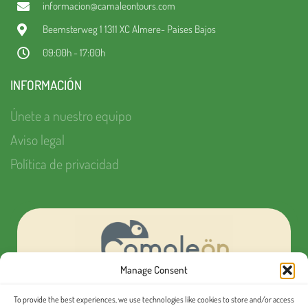
informacion@camaleontours.com
Beemsterweg 1 1311 XC Almere- Paises Bajos
09:00h - 17:00h
INFORMACIÓN
Únete a nuestro equipo
Aviso legal
Política de privacidad
Manage Consent
To provide the best experiences, we use technologies like cookies to store and/or access
¿Quieres organizar tu próximo evento MICE?