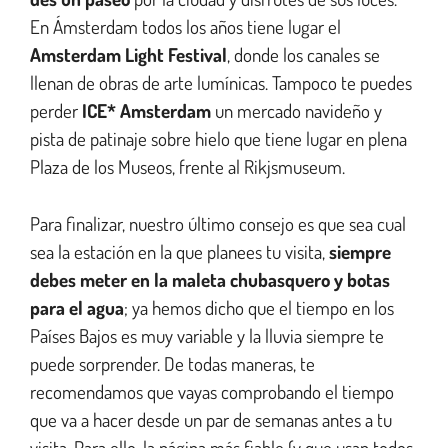
En Ámsterdam todos los años tiene lugar el
Amsterdam Light Festival
, donde los canales se
llenan de obras de arte lumínicas. Tampoco te puedes
perder
ICE* Amsterdam
un mercado navideño y
pista de patinaje sobre hielo que tiene lugar en plena
Plaza de los Museos, frente al Rikjsmuseum.
Para finalizar, nuestro último consejo es que sea cual
sea la estación en la que planees tu visita,
siempre
debes meter en la maleta chubasquero y botas
para el agua
; ya hemos dicho que el tiempo en los
Países Bajos es muy variable y la lluvia siempre te
puede sorprender. De todas maneras, te
recomendamos que vayas comprobando el tiempo
que va a hacer desde un par de semanas antes a tu
visita. Para ello, la página más fiable (y que usan todos