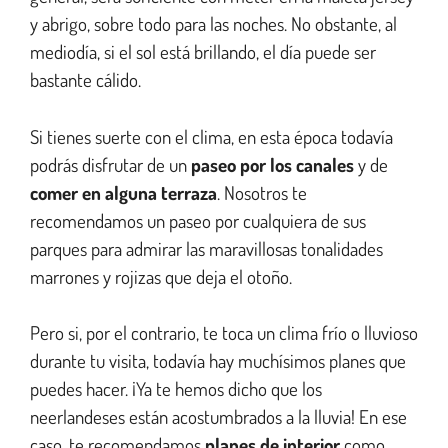
y abrigo, sobre todo para las noches. No obstante, al
mediodía, si el sol está brillando, el día puede ser
bastante cálido.
Si tienes suerte con el clima, en esta época todavía
podrás disfrutar de un
paseo por los canales
y de
comer en alguna terraza
. Nosotros te
recomendamos un paseo por cualquiera de sus
parques para admirar las maravillosas tonalidades
marrones y rojizas que deja el otoño.
Pero si, por el contrario, te toca un clima frío o lluvioso
durante tu visita, todavía hay muchísimos planes que
puedes hacer. ¡Ya te hemos dicho que los
neerlandeses están acostumbrados a la lluvia! En ese
caso, te recomendamos
planes de interior
como