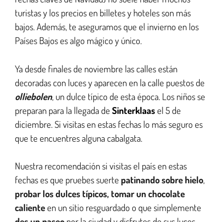
turistas y los precios en billetes y hoteles son más
bajos. Además, te aseguramos que el invierno en los
Países Bajos es algo mágico y único.
Ya desde finales de noviembre las calles están
decoradas con luces y aparecen en la calle puestos de
olliebolen
, un dulce típico de esta época. Los niños se
preparan para la llegada de
Sinterklaas
el 5 de
diciembre. Si visitas en estas fechas lo más seguro es
que te encuentres alguna cabalgata.
Nuestra recomendación si visitas el país en estas
fechas es que pruebes suerte
patinando sobre hielo
,
probar los dulces típicos, tomar un chocolate
caliente
en un sitio resguardado o que simplemente
des un paseo
por la ciudad y disfrutes de sus luces.