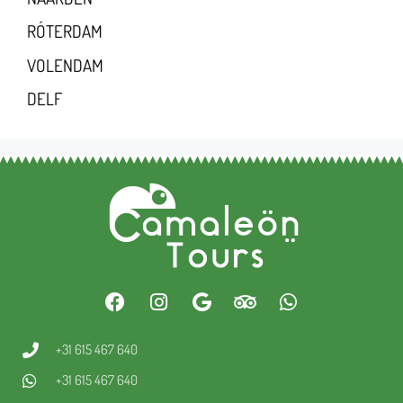
RÓTERDAM
VOLENDAM
DELF
+31 615 467 640
+31 615 467 640