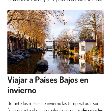
Viajar a Países Bajos en
invierno
Durante los meses de invierno las temperaturas son
frías: durante el día no suelen subir de los
diez grados