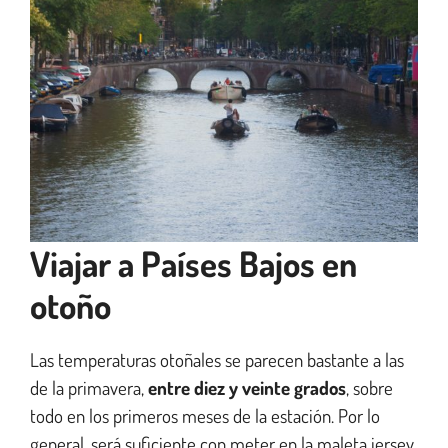
Viajar a Países Bajos en
otoño
Las temperaturas otoñales se parecen bastante a las
de la primavera,
entre diez y veinte grados
, sobre
todo en los primeros meses de la estación. Por lo
general, será suficiente con meter en la maleta jersey