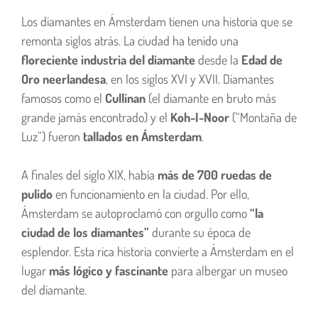
Los diamantes en Ámsterdam tienen una historia que se
remonta siglos atrás. La ciudad ha tenido una
floreciente industria del diamante
desde la
Edad de
Oro neerlandesa
, en los siglos XVI y XVII. Diamantes
famosos como el
Cullinan
(el diamante en bruto más
grande jamás encontrado) y el
Koh-I-Noor
(“Montaña de
Luz”) fueron
tallados en Ámsterdam
.
A finales del siglo XIX, había
más de 700 ruedas de
pulido
en funcionamiento en la ciudad. Por ello,
Ámsterdam se autoproclamó con orgullo como
“la
ciudad de los diamantes”
durante su época de
esplendor. Esta rica historia convierte a Ámsterdam en el
lugar
más lógico y fascinante
para albergar un museo
del diamante.