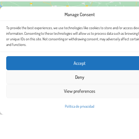
Manage Consent
To provide the best experiences, we use technologies like cookies to store and/or access dev
information. Consenting to these technologies will allow us to process data such as browsing
or unique IDs on this site. Not consenting or withdrawing consent, may adversely affect certai
and functions.
Click to accept marketing cookies and enable this
content
Accept
Deny
View preferences
Política de privacidad