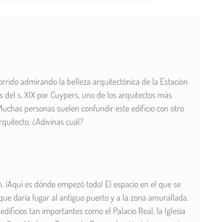
rido admirando la belleza arquitectónica de la Estación
es del s. XIX por Cuypers, uno de los arquitectos más
Muchas personas suelen confundir este edificio con otro
uitecto. ¿Adivinas cuál?
. ¡Aquí es dónde empezó todo! El espacio en el que se
que daría lugar al antiguo puerto y a la zona amurallada.
dificios tan importantes como el Palacio Real, la Iglesia