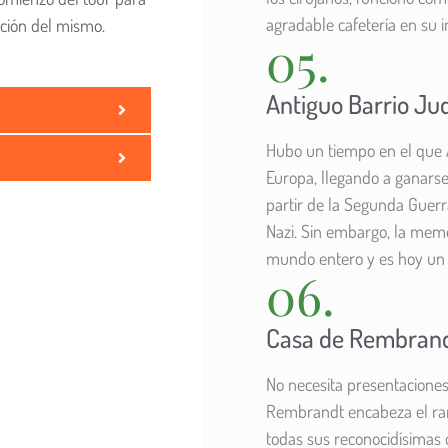
agradable cafetería en su i
ación del mismo.
05.
Antiguo Barrio Ju
Hubo un tiempo en el que 
Europa, llegando a ganars
partir de la Segunda Guerr
Nazi. Sin embargo, la memor
mundo entero y es hoy un s
06.
Casa de Rembran
No necesita presentaciones
Rembrandt encabeza el ran
todas sus reconocidísimas 