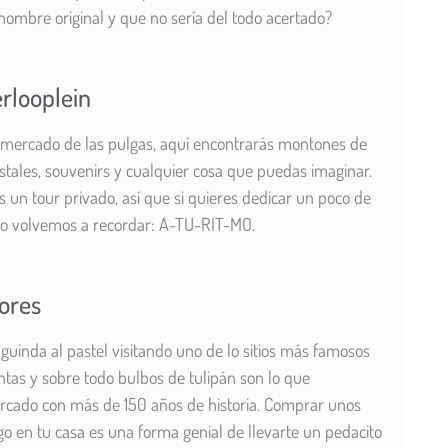
nombre original y que no sería del todo acertado?
rlooplein
mercado de las pulgas, aquí encontrarás montones de
tales, souvenirs y cualquier cosa que puedas imaginar.
es un tour privado, así que si quieres dedicar un poco de
lo volvemos a recordar: A-TU-RIT-MO.
ores
guinda al pastel visitando uno de lo sitios más famosos
tas y sobre todo bulbos de tulipán son lo que
cado con más de 150 años de historia. Comprar unos
go en tu casa es una forma genial de llevarte un pedacito