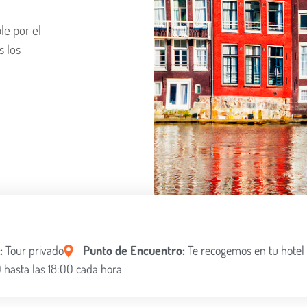
e por el
 los
r:
Tour privado
Punto de Encuentro:
Te recogemos en tu hotel
 hasta las 18:00 cada hora