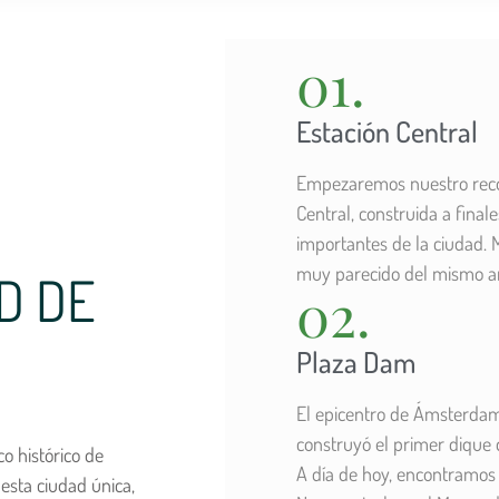
01.
Estación Central
Empezaremos nuestro recor
Central, construida a final
importantes de la ciudad. 
muy parecido del mismo arq
D DE
02.
Plaza Dam
El epicentro de Ámsterdam
construyó el primer dique 
o histórico de
A día de hoy, encontramos e
esta ciudad única,