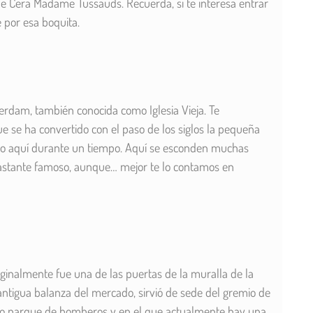
e Cera Madame Tussauds. Recuerda, si te interesa entrar
 por esa boquita.
erdam, también conocida como Iglesia Vieja. Te
ue se ha convertido con el paso de los siglos la pequeña
o aquí durante un tiempo. Aquí se esconden muchas
bastante famoso, aunque… mejor te lo contamos en
riginalmente fue una de las puertas de la muralla de la
 antigua balanza del mercado, sirvió de sede del gremio de
omo parque de bomberos y en el que actualmente hay una