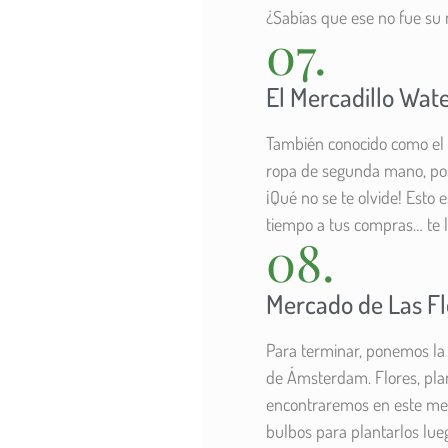
¿Sabías que ese no fue su 
07.
El Mercadillo Wate
También conocido como el 
ropa de segunda mano, pos
¡Qué no se te olvide! Esto 
tiempo a tus compras… te 
08.
Mercado de Las Fl
Para terminar, ponemos la 
de Ámsterdam. Flores, plan
encontraremos en este mer
bulbos para plantarlos lue