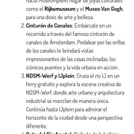
hacia
Museumplein
, hogar de joyas culturales
como el
Rijksmuseum
y el
Museo Van Gogh
,
para una dosis de arte y belleza.
Cinturón de Canales
: Embárcate en un
recorrido a través del famoso cinturón de
canales de Ámsterdam. Pedalear por las orillas
de los canales te brindará vistas
impresionantes de las casas inclinadas, los
icónicos puentes y la vida urbana en acción.
NDSM-Werf y IJplein
: Cruza el río IJ en un
ferry gratuito y explora la escena creativa de
NDSM-Werf, donde arte urbano y arquitectura
industrial se mezclan de manera única.
Continúa hasta IJplein para admirar el
horizonte de la ciudad desde una perspectiva
diferente.