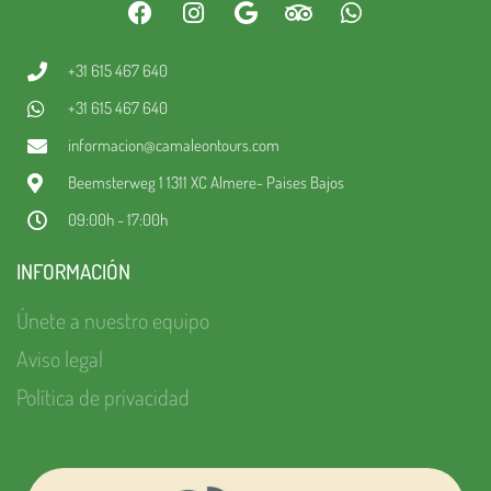
+31 615 467 640
+31 615 467 640
informacion@camaleontours.com
Beemsterweg 1 1311 XC Almere- Paises Bajos
09:00h - 17:00h
INFORMACIÓN
Únete a nuestro equipo
Aviso legal
Política de privacidad