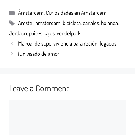
Ámsterdam
,
Curiosidades en Amsterdam
Amstel
,
amsterdam
,
bicicleta
,
canales
,
holanda
,
Jordaan
,
paises bajos
,
vondelpark
Manual de superviviencia para recién llegados
¡Un visado de amor!
Leave a Comment