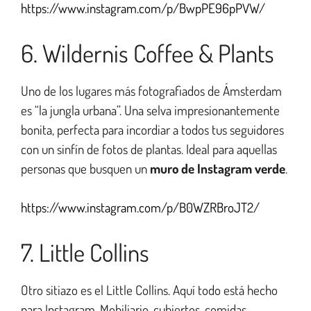
https://www.instagram.com/p/BwpPE96pPVW/
6. Wildernis Coffee & Plants
Uno de los lugares más fotografiados de Ámsterdam
es “la jungla urbana”. Una selva impresionantemente
bonita, perfecta para incordiar a todos tus seguidores
con un sinfín de fotos de plantas. Ideal para aquellas
personas que busquen un
muro de Instagram verde
.
https://www.instagram.com/p/B0WZRBroJT2/
7. Little Collins
Otro sitiazo es el Little Collins. Aquí todo está hecho
para Instagram. Mobiliario, cubiertos, comidas,