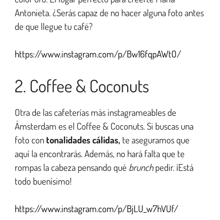
Antonieta. ¿Serás capaz de no hacer alguna foto antes
de que llegue tu café?
https://www.instagram.com/p/Bw16fqpAWtO/
2. Coffee & Coconuts
Otra de las cafeterías más instagrameables de
Ámsterdam es el Coffee & Coconuts. Si buscas una
foto con
tonalidades cálidas,
te aseguramos que
aquí la encontrarás. Además, no hará falta que te
rompas la cabeza pensando qué
brunch
pedir. ¡Está
todo buenísimo!
https://www.instagram.com/p/BjLU_w7hVUf/