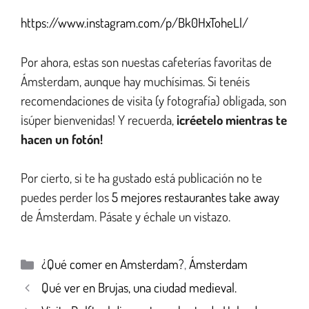
https://www.instagram.com/p/Bk0HxToheLl/
Por ahora, estas son nuestas cafeterías favoritas de
Ámsterdam, aunque hay muchísimas. Si tenéis
recomendaciones de visita (y fotografía) obligada, son
¡súper bienvenidas! Y recuerda,
¡créetelo mientras te
hacen un fotón!
Por cierto, si te ha gustado está publicación no te
puedes perder los
5 mejores restaurantes take away
de Ámsterdam. Pásate y échale un vistazo.
¿Qué comer en Amsterdam?
,
Ámsterdam
Qué ver en Brujas, una ciudad medieval.