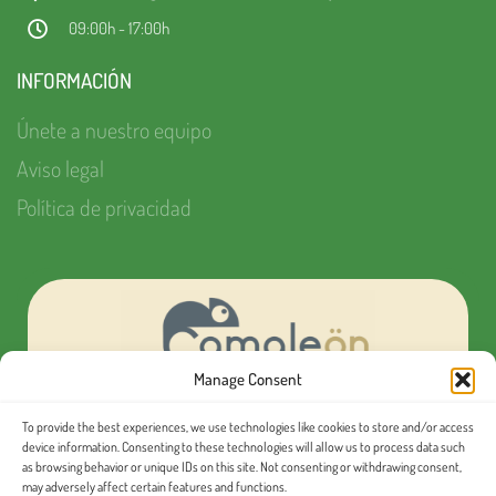
09:00h - 17:00h
INFORMACIÓN
Únete a nuestro equipo
Aviso legal
Política de privacidad
Manage Consent
To provide the best experiences, we use technologies like cookies to store and/or access
¿Quieres organizar tu próximo evento MICE?
device information. Consenting to these technologies will allow us to process data such
as browsing behavior or unique IDs on this site. Not consenting or withdrawing consent,
may adversely affect certain features and functions.