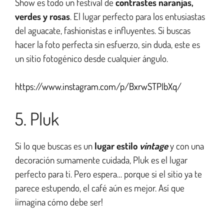
Show es todo un festival de
contrastes naranjas,
verdes y rosas
. El lugar perfecto para los entusiastas
del aguacate, fashionistas e influyentes. Si buscas
hacer la foto perfecta sin esfuerzo, sin duda, este es
un sitio fotogénico desde cualquier ángulo.
https://www.instagram.com/p/BxrwSTPIbXq/
5. Pluk
Si lo que buscas es un
lugar estilo
vintage
y con una
decoración sumamente cuidada
,
Pluk es el lugar
perfecto para ti. Pero espera… porque si el sitio ya te
parece estupendo, el café aún es mejor. Así que
¡imagina cómo debe ser!