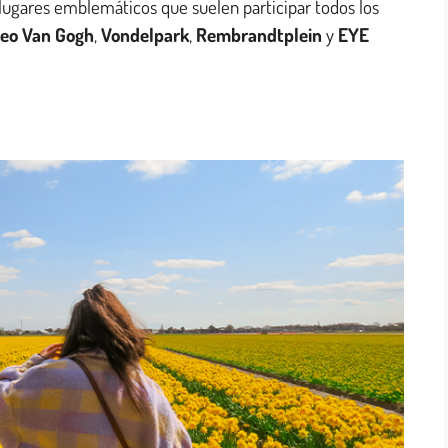
s lugares emblemáticos que suelen participar todos los
eo Van Gogh
,
Vondelpark
,
Rembrandtplein
y
EYE