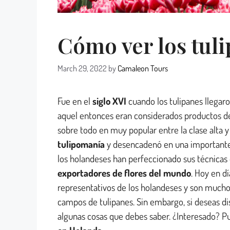
Cómo ver los tul
March 29, 2022
by
Camaleon Tours
Fue en el
siglo XVI
cuando los tulipanes llega
aquel entonces eran considerados productos de
sobre todo en muy popular entre la clase alta 
tulipomanía
y desencadenó en una importante
los holandeses han perfeccionado sus técnicas 
exportadores de flores del mundo
. Hoy en d
representativos de los holandeses y son muchos 
campos de tulipanes. Sin embargo, si deseas di
algunas cosas que debes saber. ¿Interesado? P