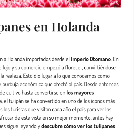
ipanes en Holanda
ron a Holanda importados desde el
Imperio Otomano
. En
 lujo y su comercio empezó a florecer, convirtiéndose
y la realeza. Esto dio lugar a lo que conocemos como
 burbuja económica que afectó al país. Desde entonces,
de cultivo hasta convertirse en
los mayores
ía, el tulipán se ha convertido en uno de los iconos más
los turistas que visitan cada año el país para ver los
sfrutar de esta vista en su mejor momento, antes hay
ues sigue leyendo y
descubre cómo ver los tulipanes