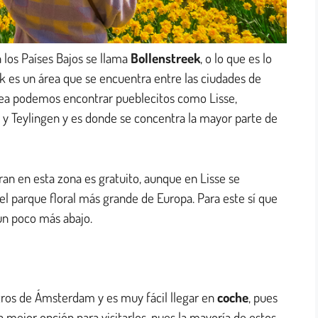
n los Países Bajos se llama
Bollenstreek
, o lo que es lo
ek es un área que se encuentra entre las ciudades de
rea podemos encontrar pueblecitos como Lisse,
 y Teylingen y es donde se concentra la mayor parte de
ran en esta zona es gratuito, aunque en Lisse se
 el parque floral más grande de Europa. Para este sí que
un poco más abajo.
ros de Ámsterdam y es muy fácil llegar en
coche
, pues
a mejor opción para visitarlos, pues la mayoría de estos