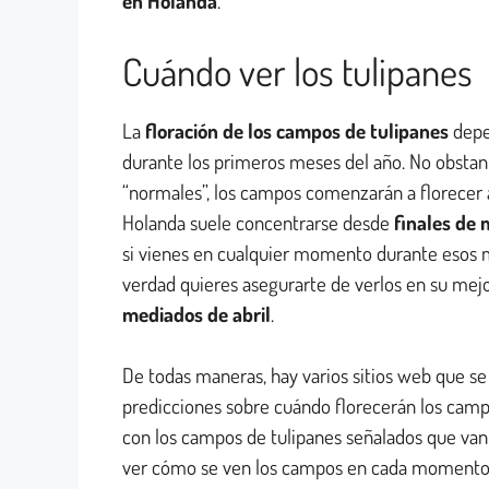
en Holanda
.
Cuándo ver los tulipanes
La
floración de los campos de tulipanes
depe
durante los primeros meses del año. No obstante
“normales”, los campos comenzarán a florecer
Holanda suele concentrarse desde
finales de
si vienes en cualquier momento durante esos me
verdad quieres asegurarte de verlos en su mej
mediados de abril
.
De todas maneras, hay varios sitios web que s
predicciones sobre cuándo florecerán los campo
con los campos de tulipanes señalados que van
ver cómo se ven los campos en cada momento. ¡A