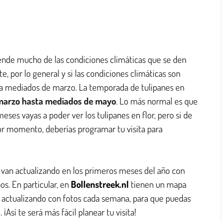
nde mucho de las condiciones climáticas que se den
, por lo general y si las condiciones climáticas son
 a mediados de marzo. La temporada de tulipanes en
 marzo hasta mediados de mayo
. Lo más normal es que
ses vayas a poder ver los tulipanes en flor, pero si de
or momento, deberías programar tu visita para
e van actualizando en los primeros meses del año con
s. En particular, en
Bollenstreek.nl
tienen un mapa
 actualizando con fotos cada semana, para que puedas
sí te será más fácil planear tu visita!