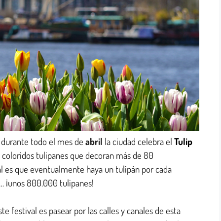
o durante todo el mes de
abril
la ciudad celebra el
Tulip
n coloridos tulipanes que decoran más de 80
ival es que eventualmente haya un tulipán por cada
… ¡unos 800.000 tulipanes!
 festival es pasear por las calles y canales de esta