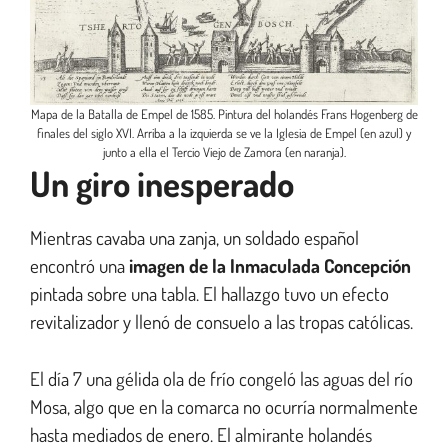
Mapa de la Batalla de Empel de 1585. Pintura del holandés Frans Hogenberg de
finales del siglo XVI. Arriba a la izquierda se ve la Iglesia de Empel (en azul) y
junto a ella el Tercio Viejo de Zamora (en naranja).
Un giro inesperado
Mientras cavaba una zanja, un soldado español
encontró una
imagen de la Inmaculada Concepción
pintada sobre una tabla. El hallazgo tuvo un efecto
revitalizador y llenó de consuelo a las tropas católicas.
El día 7 una gélida ola de frío congeló las aguas del río
Mosa, algo que en la comarca no ocurría normalmente
hasta mediados de enero. El almirante holandés