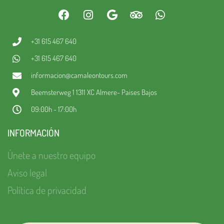
+31 615 467 640
+31 615 467 640
informacion@camaleontours.com
Beemsterweg 1 1311 XC Almere- Paises Bajos
09:00h - 17:00h
INFORMACIÓN
Únete a nuestro equipo
Aviso legal
Política de privacidad