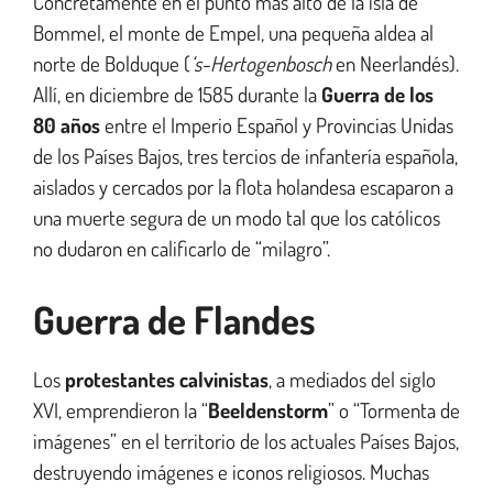
Concretamente en el punto más alto de la isla de
Bommel, el monte de Empel, una pequeña aldea al
norte de Bolduque (
‘s-Hertogenbosch
en Neerlandés).
Allí, en diciembre de 1585 durante la
Guerra de los
80 años
entre el Imperio Español y Provincias Unidas
de los Países Bajos, tres tercios de infantería española,
aislados y cercados por la flota holandesa escaparon a
una muerte segura de un modo tal que los católicos
no dudaron en calificarlo de “milagro”.
Guerra de Flandes
Los
protestantes calvinistas
, a mediados del siglo
XVI, emprendieron la “
Beeldenstorm
” o “Tormenta de
imágenes” en el territorio de los actuales Países Bajos,
destruyendo imágenes e iconos religiosos. Muchas