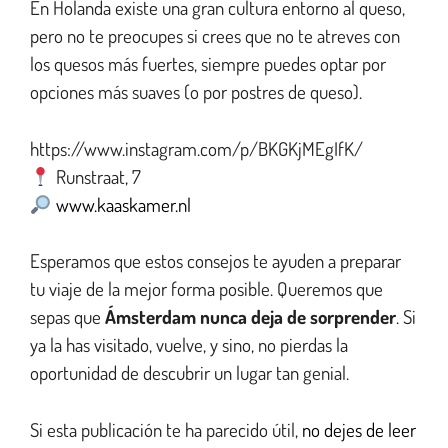
En Holanda existe una gran cultura entorno al queso,
pero no te preocupes si crees que no te atreves con
los quesos más fuertes, siempre puedes optar por
opciones más suaves (o por postres de queso).
https://www.instagram.com/p/BKGKjMEgIfK/
Runstraat, 7
www.kaaskamer.nl
Esperamos que estos consejos te ayuden a preparar
tu viaje de la mejor forma posible. Queremos que
sepas que
Ámsterdam nunca deja de sorprender
. Si
ya la has visitado, vuelve, y sino, no pierdas la
oportunidad de descubrir un lugar tan genial.
Si esta publicación te ha parecido útil,
no dejes de leer