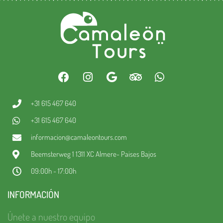
+31 615 467 640
+31 615 467 640
informacion@camaleontours.com
Beemsterweg 1 1311 XC Almere- Paises Bajos
09:00h - 17:00h
INFORMACIÓN
Únete a nuestro equipo