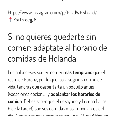
https://www.instagram.com/p/BtJdWHRhUnd/
Zoutsteeg, 6
Si no quieres quedarte sin
comer: adáptate al horario de
comidas de Holanda
Los holandeses suelen comer
más temprano
que el
resto de Europa, por lo que, para seguir su ritmo de
vida, tendrás que despertarte un poquito antes
(vacaciones decían…) y
adelantar los horarios de
comida
. Debes saber que el desayuno y la cena (¡a las
6 de la tarde!) son sus comidas más importantes del
día. A nosotros nos encanta cenar en el “
Everything on