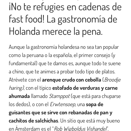
¡No te refugies en cadenas de
fast food! La gastronomía de
Holanda merece la pena.
Aunque la gastronomía holandesa no sea tan popular
como la peruana o la española, el primer consejo (y
fundamental) que te damos es, aunque todo te suene
a chino, que te animes a probar todo tipo de platos.
Atrévete con el
arenque crudo con cebolla
(
Broodje
haring)
, con el típico
estofado de verduras y carne
ahumada
llamado
Stamppot
(que está para chuparse
los dedos), o con el
Erwtensoep
, una
sopa de
guisantes que se sirve con rebanadas de pan y
cachitos de salchichas
. Un sitio que está muy bueno
en Ámsterdam es el “
Rob Wigboldus Vishandel
”.