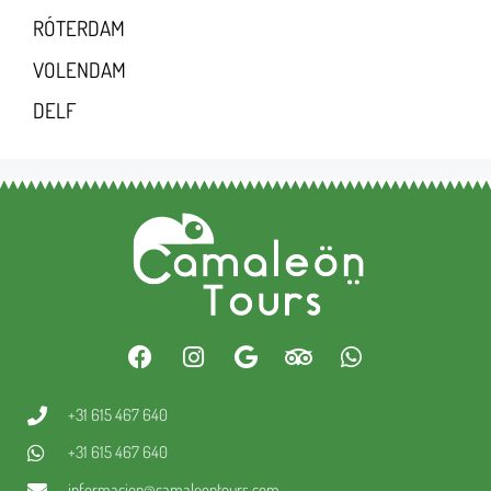
RÓTERDAM
VOLENDAM
DELF
+31 615 467 640
+31 615 467 640
informacion@camaleontours.com