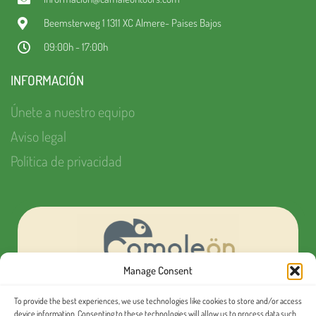
Beemsterweg 1 1311 XC Almere- Paises Bajos
09:00h - 17:00h
INFORMACIÓN
Únete a nuestro equipo
Aviso legal
Política de privacidad
Manage Consent
To provide the best experiences, we use technologies like cookies to store and/or access
¿Quieres organizar tu próximo evento MICE?
device information. Consenting to these technologies will allow us to process data such