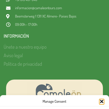
informacion@camaleontours.com
Beemsterweg 1 1311 XC Almere- Paises Bajos
09:00h - 17:00h
INFORMACIÓN
Únete a nuestro equipo
Aviso legal
Política de privacidad
Manage Consent