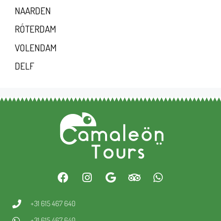
NAARDEN
RÓTERDAM
VOLENDAM
DELF
+31 615 467 640
+31 615 467 640