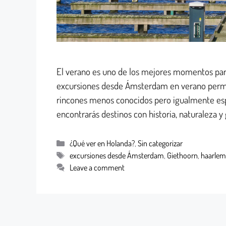
El verano es uno de los mejores momentos para 
excursiones desde Ámsterdam en verano permit
rincones menos conocidos pero igualmente espe
encontrarás destinos con historia, naturaleza 
¿Qué ver en Holanda?
,
Sin categorizar
excursiones desde Ámsterdam
,
Giethoorn
,
haarlem
Leave a comment