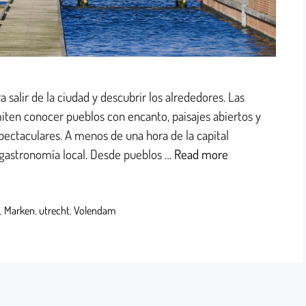
salir de la ciudad y descubrir los alrededores. Las
en conocer pueblos con encanto, paisajes abiertos y
ctaculares. A menos de una hora de la capital
y gastronomía local. Desde pueblos …
Read more
,
Marken
,
utrecht
,
Volendam