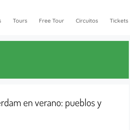
s
Tours
Free Tour
Circuitos
Tickets
rdam en verano: pueblos y