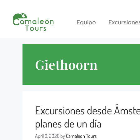
Equipo
Excursione
Giethoorn
Excursiones desde Ámste
planes de un día
April 9, 2026
by
Camaleon Tours