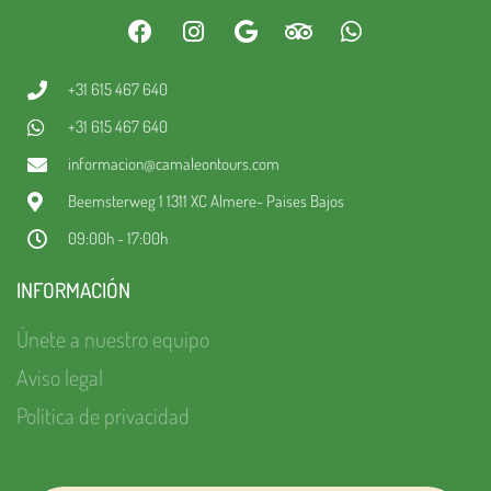
+31 615 467 640
+31 615 467 640
informacion@camaleontours.com
Beemsterweg 1 1311 XC Almere- Paises Bajos
09:00h - 17:00h
INFORMACIÓN
Únete a nuestro equipo
Aviso legal
Política de privacidad