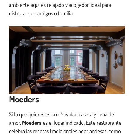
ambiente aquí es relajado y acogedor, ideal para
disfrutar con amigos o familia.
Moeders
Si lo que quieres es una Navidad casera y llena de
amor,
Moeders
es el lugar indicado. Este restaurante
celebra las recetas tradicionales neerlandesas, como