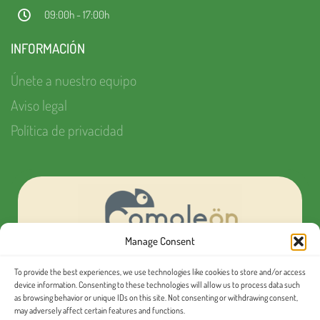
09:00h - 17:00h
INFORMACIÓN
Únete a nuestro equipo
Aviso legal
Política de privacidad
Manage Consent
To provide the best experiences, we use technologies like cookies to store and/or access
¿Quieres organizar tu próximo evento MICE?
device information. Consenting to these technologies will allow us to process data such
as browsing behavior or unique IDs on this site. Not consenting or withdrawing consent,
may adversely affect certain features and functions.