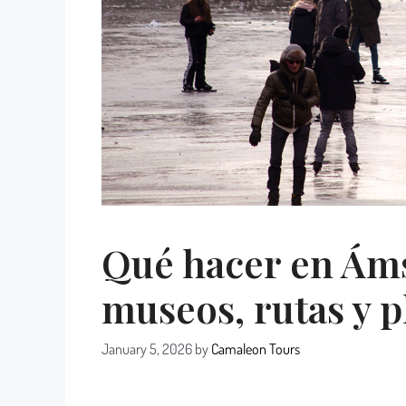
Qué hacer en Áms
museos, rutas y p
January 5, 2026
by
Camaleon Tours