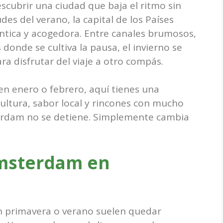
scubrir una ciudad que baja el ritmo sin
des del verano, la capital de los Países
ntica y acogedora. Entre canales brumosos,
donde se cultiva la pausa, el invierno se
ra disfrutar del viaje a otro compás.
en enero o febrero, aquí tienes una
ultura, sabor local y rincones con mucho
terdam no se detiene. Simplemente cambia
Ámsterdam en
 primavera o verano suelen quedar