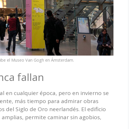
recibe el Museo Van Gogh en Ámsterdam.
nca fallan
al en cualquier época, pero en invierno se
gente, más tiempo para admirar obras
os del Siglo de Oro neerlandés. El edificio
as amplias, permite caminar sin agobios,