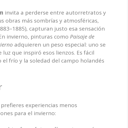
um
invita a perderse entre autorretratos y
sus obras más sombrías y atmosféricas,
883–1885), capturan justo esa sensación
En invierno, pinturas como
Paisaje de
ierno
adquieren un peso especial: uno se
uz que inspiró esos lienzos. Es fácil
 el frío y la soledad del campo holandés
r
 prefieres experiencias menos
ones para el invierno: