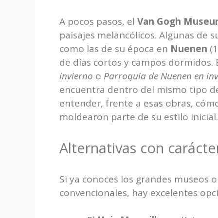
A pocos pasos, el
Van Gogh Muse
paisajes melancólicos. Algunas de 
como las de su época en
Nuenen
(1
de días cortos y campos dormidos. 
invierno
o
Parroquia de Nuenen en inv
encuentra dentro del mismo tipo de l
entender, frente a esas obras, cómo
moldearon parte de su estilo inicial.
Alternativas con carácte
Si ya conoces los grandes museos o
convencionales, hay excelentes opci