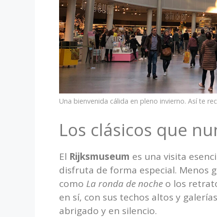
Una bienvenida cálida en pleno invierno. Así te 
Los clásicos que nu
El
Rijksmuseum
es una visita esenci
disfruta de forma especial. Menos 
como
La ronda de noche
o los retrat
en sí, con sus techos altos y galerí
abrigado y en silencio.