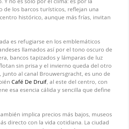
 Y no es solo por el clima: es por la
o de los barcos turísticos, reflejan una
 centro histórico, aunque más frías, invitan
ada es refugiarse en los emblemáticos
landeses llamados así por el tono oscuro de
era, bancos tapizados y lámparas de luz
flotan sin prisa y el invierno queda del otro
, junto al canal Brouwersgracht, es uno de
mbién
Café De Druif
, al este del centro, con
ne esa esencia cálida y sencilla que define
también implica precios más bajos, museos
 directo con la vida cotidiana. La ciudad