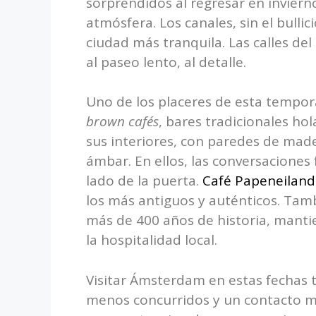
sorprendidos al regresar en invierno.
atmósfera. Los canales, sin el bullici
ciudad más tranquila. Las calles del
al paseo lento, al detalle.
Uno de los placeres de esta tempor
brown cafés
, bares tradicionales ho
sus interiores, con paredes de mad
ámbar. En ellos, las conversaciones 
lado de la puerta.
Café Papeneiland
los más antiguos y auténticos. Ta
más de 400 años de historia, mantie
la hospitalidad local.
Visitar Ámsterdam en estas fechas 
menos concurridos y un contacto más