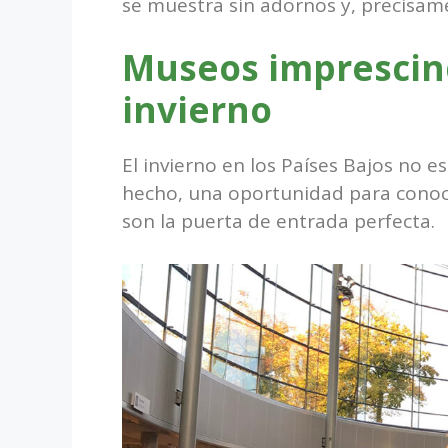
se muestra sin adornos y, precisam
Museos imprescind
invierno
El invierno en los Países Bajos no es
hecho, una oportunidad para cono
son la puerta de entrada perfecta.