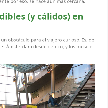
ente por eso, se hace aún más cercana.
ibles (y cálidos) en
 un obstáculo para el viajero curioso. Es, de
cer Ámsterdam desde dentro, y los museos