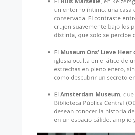
El
Huis Marseille
, en Keizers
un entorno íntimo: una casa c
conservada. El contraste entr
crujen suavemente bajo los pa
distinta, que solo se percibe 
El
Museum Ons’ Lieve Heer 
iglesia oculta en el ático de u
estrechas en pleno enero, sin 
como descubrir un secreto en
El
Amsterdam Museum
, que
Biblioteca Pública Central (O
desean conocer la historia d
en un espacio cálido, amplio y