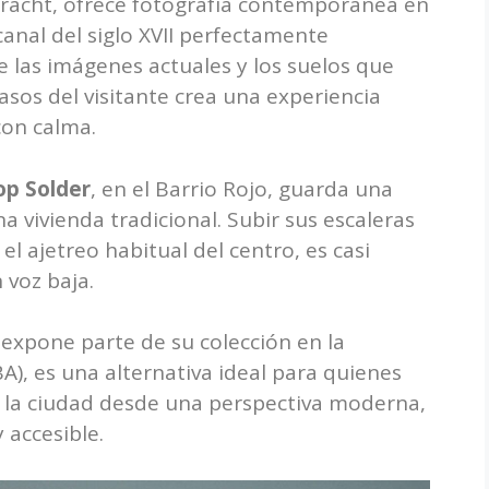
gracht, ofrece fotografía contemporánea en
anal del siglo XVII perfectamente
e las imágenes actuales y los suelos que
sos del visitante crea una experiencia
con calma.
op Solder
, en el Barrio Rojo, guarda una
na vivienda tradicional. Subir sus escaleras
el ajetreo habitual del centro, es casi
 voz baja.
 expone parte de su colección en la
BA), es una alternativa ideal para quienes
e la ciudad desde una perspectiva moderna,
 accesible.