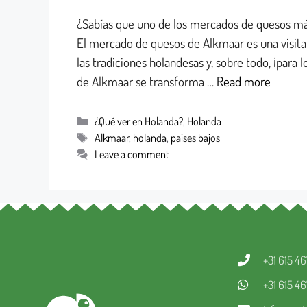
¿Sabías que uno de los mercados de quesos má
El mercado de quesos de Alkmaar es una visita 
las tradiciones holandesas y, sobre todo, ¡para 
de Alkmaar se transforma …
Read more
¿Qué ver en Holanda?
,
Holanda
Alkmaar
,
holanda
,
paises bajos
Leave a comment
+31 615 4
+31 615 4