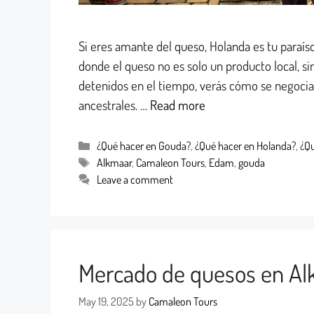
Si eres amante del queso, Holanda es tu paraíso
donde el queso no es solo un producto local, s
detenidos en el tiempo, verás cómo se negocia,
ancestrales. …
Read more
¿Qué hacer en Gouda?
,
¿Qué hacer en Holanda?
,
¿Qu
Alkmaar
,
Camaleon Tours
,
Edam
,
gouda
Leave a comment
Mercado de quesos en A
May 19, 2025
by
Camaleon Tours