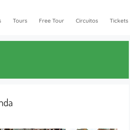
s
Tours
Free Tour
Circuitos
Tickets
anda