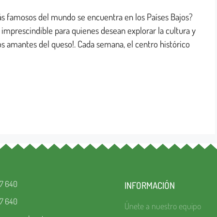
s famosos del mundo se encuentra en los Países Bajos?
imprescindible para quienes desean explorar la cultura y
los amantes del queso!. Cada semana, el centro histórico
67 640
INFORMACIÓN
67 640
Únete a nuestro equipo