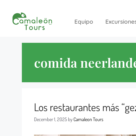
Equipo
Excursione
comida neerland
Los restaurantes más “ge
December 1, 2025
by
Camaleon Tours