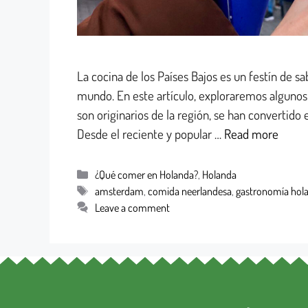
La cocina de los Países Bajos es un festín de sa
mundo. En este artículo, exploraremos algunos d
son originarios de la región, se han convertido
Desde el reciente y popular …
Read more
¿Qué comer en Holanda?
,
Holanda
amsterdam
,
comida neerlandesa
,
gastronomía hol
Leave a comment