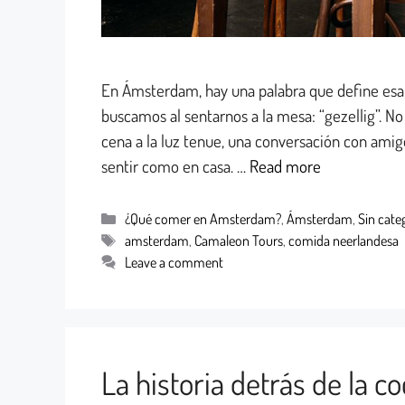
En Ámsterdam, hay una palabra que define esa 
buscamos al sentarnos a la mesa: “gezellig”. No
cena a la luz tenue, una conversación con ami
sentir como en casa. …
Read more
¿Qué comer en Amsterdam?
,
Ámsterdam
,
Sin cate
amsterdam
,
Camaleon Tours
,
comida neerlandesa
Leave a comment
La historia detrás de la c