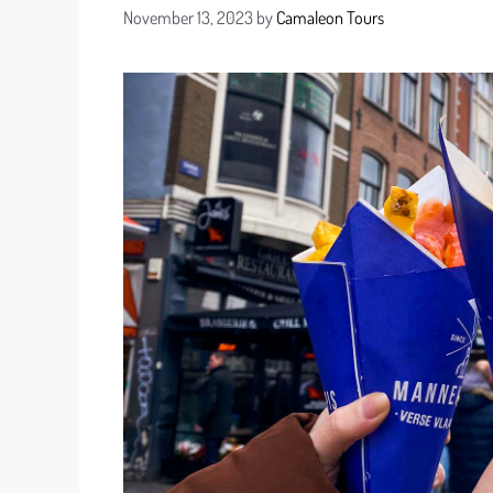
November 13, 2023
by
Camaleon Tours