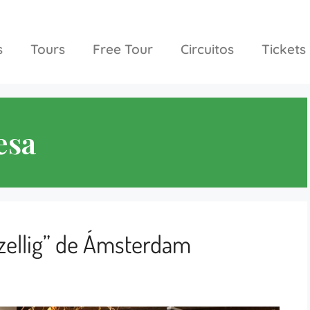
s
Tours
Free Tour
Circuitos
Tickets
esa
zellig” de Ámsterdam