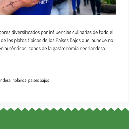
bores diversificados por influencias culinarias de todo el
e los platos típicos de los Países Bajos que, aunque no
 en auténticos iconos de la gastronomía neerlandesa.
andesa
,
holanda
,
paises bajos