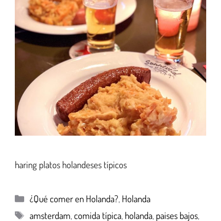
haring platos holandeses típicos
¿Qué comer en Holanda?
,
Holanda
amsterdam
,
comida típica
,
holanda
,
paises bajos
,