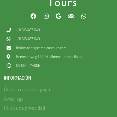
+31 615 467 640
+31 615 467 640
informacion@camaleontours.com
Beemsterweg 1 1311 XC Almere- Paises Bajos
09:00h - 17:00h
INFORMACIÓN
Únete a nuestro equipo
Aviso legal
Política de privacidad