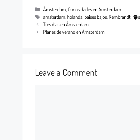
Ámsterdam
,
Curiosidades en Amsterdam
amsterdam
,
holanda
,
paises bajos
,
Rembrandt
,
rij
Tres días en Ámsterdam
Planes de verano en Ámsterdam
Leave a Comment