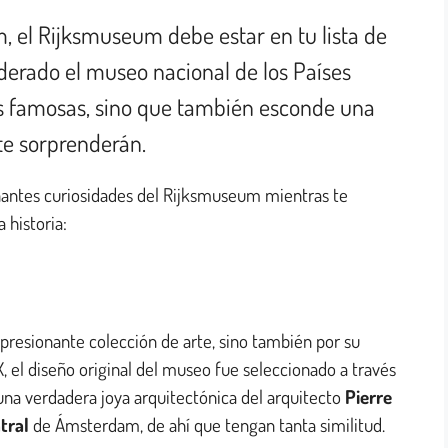
, el Rijksmuseum debe estar en tu lista de
iderado el museo nacional de los Países
as famosas, sino que también esconde una
 te sorprenderán.
cinantes curiosidades del Rijksmuseum mientras te
 historia:
presionante colección de arte, sino también por su
X, el diseño original del museo fue seleccionado a través
 una verdadera joya arquitectónica del arquitecto
Pierre
tral
de Ámsterdam, de ahí que tengan tanta similitud.