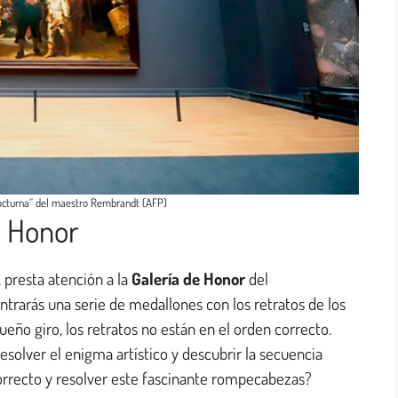
cturna” del maestro Rembrandt (AFP)
e Honor
, presta atención a la
Galería de Honor
del
ntrarás una serie de medallones con los retratos de los
ño giro, los retratos no están en el orden correcto.
esolver el enigma artístico y descubrir la secuencia
correcto y resolver este fascinante rompecabezas?