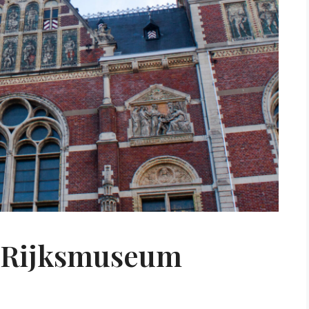
l Rijksmuseum