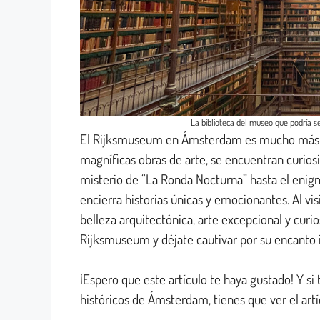
La biblioteca del museo que podría se
El Rijksmuseum en Ámsterdam es mucho más q
magníficas obras de arte, se encuentran curios
misterio de “La Ronda Nocturna” hasta el enig
encierra historias únicas y emocionantes. Al vi
belleza arquitectónica, arte excepcional y cur
Rijksmuseum y déjate cautivar por su encanto
¡Espero que este artículo te haya gustado! Y si 
históricos de Ámsterdam, tienes que ver el art