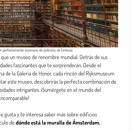
r perfectamente escenario de películas de fantasía.
ue un museo de renombre mundial. Detrás de sus
idades fascinantes que te sorprenderán. Desde el
ma de la Galería de Honor, cada rincón del Rijksmuseum
sitar este museo, descubrirás la perfecta combinación de
iosidades intrigantes. ¡Sumérgete en el mundo del
 incomparable!
te gusta y te interesa saber más sobre edificios
ículo de
dónde está la muralla de Ámsterdam.