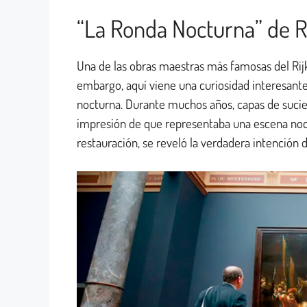
“La Ronda Nocturna” de R
Una de las obras maestras más famosas del R
embargo, aquí viene una curiosidad interesante
nocturna. Durante muchos años, capas de sucied
impresión de que representaba una escena noc
restauración, se reveló la verdadera intenció