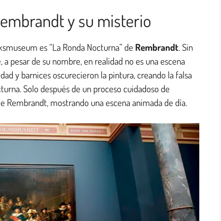
embrandt y su misterio
ijksmuseum es “La Ronda Nocturna” de
Rembrandt
. Sin
, a pesar de su nombre, en realidad no es una escena
ad y barnices oscurecieron la pintura, creando la falsa
turna. Solo después de un proceso cuidadoso de
n de Rembrandt, mostrando una escena animada de día.