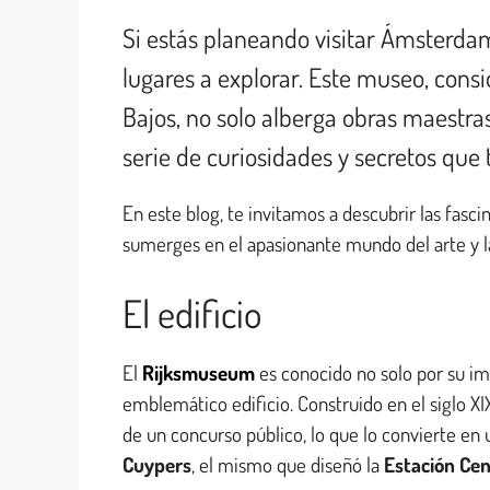
Si estás planeando visitar Ámsterdam
lugares a explorar. Este museo, cons
Bajos, no solo alberga obras maestr
serie de curiosidades y secretos que
En este blog, te invitamos a descubrir las fas
sumerges en el apasionante mundo del arte y la
El edificio
El
Rijksmuseum
es conocido no solo por su im
emblemático edificio. Construido en el siglo XI
de un concurso público, lo que lo convierte en
Cuypers
, el mismo que diseñó la
Estación Cen