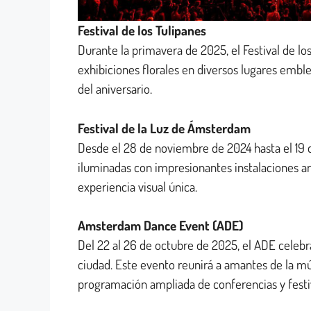
Festival de los Tulipanes
Durante la primavera de 2025, el Festival de lo
exhibiciones florales en diversos lugares emble
del aniversario.
Festival de la Luz de Ámsterdam
Desde el 28 de noviembre de 2024 hasta el 19
iluminadas con impresionantes instalaciones art
experiencia visual única.
Amsterdam Dance Event (ADE)
Del 22 al 26 de octubre de 2025, el ADE celebra
ciudad. Este evento reunirá a amantes de la m
programación ampliada de conferencias y festi