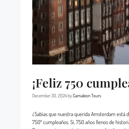
¡Feliz 750 cumpl
December 30, 2024
by
Camaleon Tours
¿Sabías que nuestra querida Amsterdam está de
750º cumpleaños. Sí, 750 años llenos de histor