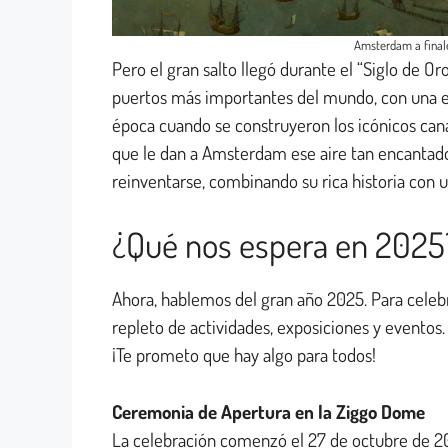
Amsterdam a finales
Pero el gran salto llegó durante el “Siglo de Oro
puertos más importantes del mundo, con una ec
época cuando se construyeron los icónicos can
que le dan a Amsterdam ese aire tan encantado
reinventarse, combinando su rica historia con 
¿Qué nos espera en 2025
Ahora, hablemos del gran año 2025. Para cele
repleto de actividades, exposiciones y eventos.
¡Te prometo que hay algo para todos!
Ceremonia de Apertura en la Ziggo Dome
La celebración comenzó el 27 de octubre de 