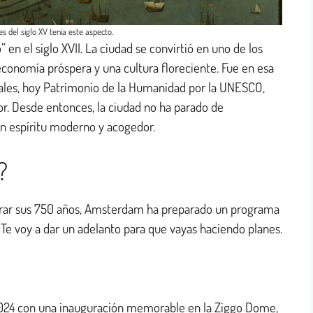
 del siglo XV tenía este aspecto.
” en el siglo XVII. La ciudad se convirtió en uno de los
onomía próspera y una cultura floreciente. Fue en esa
ales, hoy Patrimonio de la Humanidad por la UNESCO,
r. Desde entonces, la ciudad no ha parado de
un espíritu moderno y acogedor.
?
brar sus 750 años, Amsterdam ha preparado un programa
 Te voy a dar un adelanto para que vayas haciendo planes.
2024 con una inauguración memorable en la Ziggo Dome,