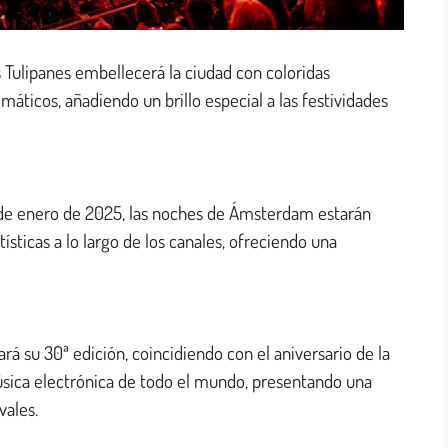
s Tulipanes embellecerá la ciudad con coloridas
máticos, añadiendo un brillo especial a las festividades
 de enero de 2025, las noches de Ámsterdam estarán
ísticas a lo largo de los canales, ofreciendo una
rá su 30ª edición, coincidiendo con el aniversario de la
úsica electrónica de todo el mundo, presentando una
vales.