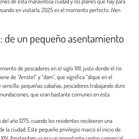
enes de esta maravillosa ciudad y los planes que hay para
nsando en visitarla, 2025 es el momento perfecto. ¡Ven
m: de un pequeño asentamiento
to de pescadores en el siglo XIII, justo donde el río
ene de “Amstel” y “dam”, que significa “dique en el
te sencilla: pequeñas cabañas, pescadores trabajando duro
s inundaciones, que eran bastante comunes en esta
del año 1275, cuando los residentes recibieron una
e la ciudad. Este pequeño privilegio marcó el inicio de
lo XIV, Amsterdam ya era un importante centro comercial