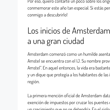
Por eso, quiero contarte un poco sobre los oríg
conmemorar este año tan especial. Si estás pe
conmigo a descubrirlo!
Los inicios de Amsterda
a una gran ciudad
Amsterdam comenzó como un humilde asentamien
Amstel se encuentra con el IJ. Su nombre provi
Amstel”. En aquel entonces, la vida era bastan
y un dique que protegía a los habitantes de la
región.
La primera mención oficial de Amsterdam data 
exención de impuestos por cruzar los puentes d
un crecimiento que no se detendría. En el sig