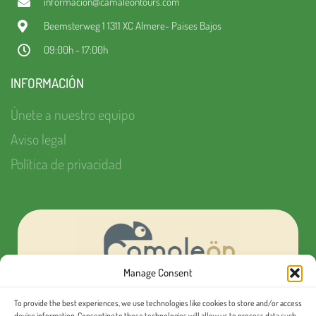
informacion@camaleontours.com
Beemsterweg 1 1311 XC Almere- Paises Bajos
09:00h - 17:00h
INFORMACIÓN
Únete a nuestro equipo
Aviso legal
Política de privacidad
Manage Consent
To provide the best experiences, we use technologies like cookies to store and/or access
¿Quieres organizar tu próximo evento MICE?
device information. Consenting to these technologies will allow us to process data such