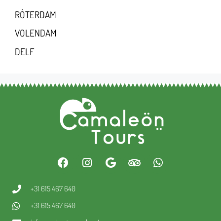
RÓTERDAM
VOLENDAM
DELF
+31 615 467 640
+31 615 467 640