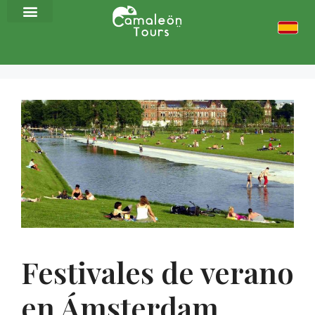
Festivales de verano
en Ámsterdam