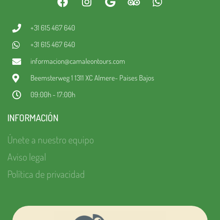
+31 615 467 640
+31 615 467 640
informacion@camaleontours.com
Beemsterweg 1 1311 XC Almere- Paises Bajos
09:00h - 17:00h
INFORMACIÓN
Únete a nuestro equipo
Aviso legal
Política de privacidad