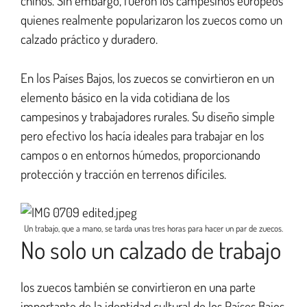
chinos. Sin embargo, fueron los campesinos europeos
quienes realmente popularizaron los zuecos como un
calzado práctico y duradero.
En los Países Bajos, los zuecos se convirtieron en un
elemento básico en la vida cotidiana de los
campesinos y trabajadores rurales. Su diseño simple
pero efectivo los hacía ideales para trabajar en los
campos o en entornos húmedos, proporcionando
protección y tracción en terrenos difíciles.
Un trabajo, que a mano, se tarda unas tres horas para hacer un par de zuecos.
No solo un calzado de trabajo
los zuecos también se convirtieron en una parte
importante de la identidad cultural de los Países Bajos.