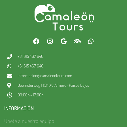
+31 615 467 640
+31 615 467 640
informacion@camaleontours.com
Beemsterweg 1 1311 XC Almere- Paises Bajos
09:00h - 17:00h
INFORMACIÓN
Únete a nuestro equipo