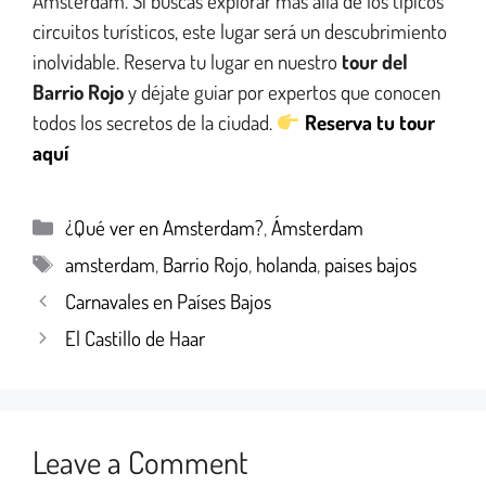
Ámsterdam. Si buscas explorar más allá de los típicos
circuitos turísticos, este lugar será un descubrimiento
inolvidable. Reserva tu lugar en nuestro
tour del
Barrio Rojo
y déjate guiar por expertos que conocen
todos los secretos de la ciudad.
Reserva tu tour
aquí
¿Qué ver en Amsterdam?
,
Ámsterdam
amsterdam
,
Barrio Rojo
,
holanda
,
paises bajos
Carnavales en Países Bajos
El Castillo de Haar
Leave a Comment