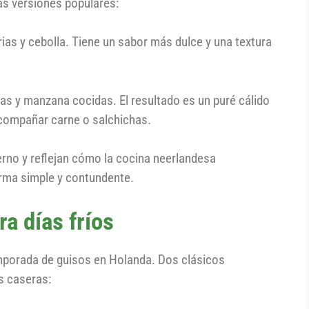
as versiones populares:
ias y cebolla. Tiene un sabor más dulce y una textura
as y manzana cocidas. El resultado es un puré cálido
acompañar carne o salchichas.
ierno y reflejan cómo la cocina neerlandesa
rma simple y contundente.
ra días fríos
mporada de guisos en Holanda. Dos clásicos
s caseras: