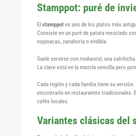
Stamppot: puré de invi
El
stamppot
es uno de los platos más antigu
Consiste en un puré de patata mezclado con
espinacas, zanahoria o endibia.
Suele servirse con
rookworst
, una salchich
La clave está en la mezcla sencilla pero pot
Cada región y cada familia tiene su versión
encontrarlo en restaurantes tradicionales. E
cafés locales.
Variantes clásicas del