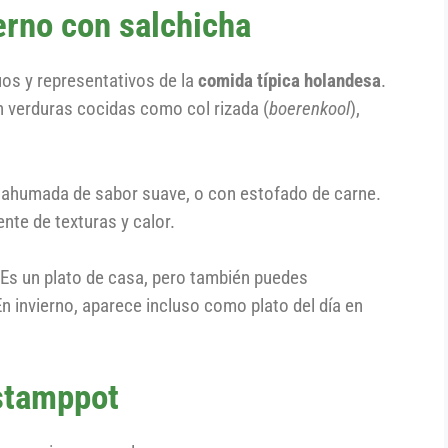
erno con salchicha
os y representativos de la
comida típica holandesa
.
 verduras cocidas como col rizada (
boerenkool
),
a ahumada de sabor suave, o con estofado de carne.
ente de texturas y calor.
. Es un plato de casa, pero también puedes
n invierno, aparece incluso como plato del día en
 stamppot