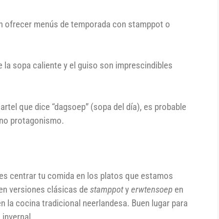
en ofrecer menús de temporada con stamppot o
e la sopa caliente y el guiso son imprescindibles
artel que dice “dagsoep” (sopa del día), es probable
eno protagonismo.
eres centrar tu comida en los platos que estamos
cen versiones clásicas de
stamppot
y
erwtensoep
en
n la cocina tradicional neerlandesa. Buen lugar para
 invernal.