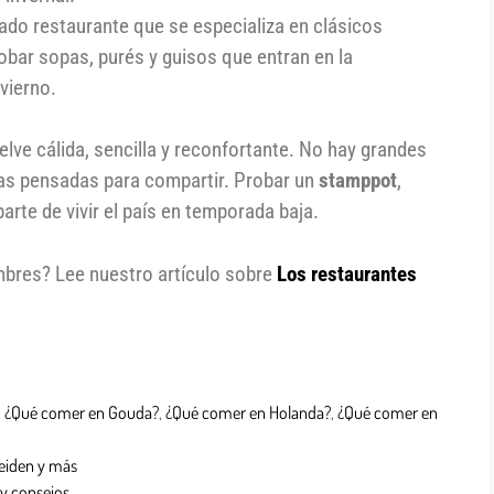
rado restaurante que se especializa en clásicos
obar sopas, purés y guisos que entran en la
vierno.
elve cálida, sencilla y reconfortante. No hay grandes
tas pensadas para compartir. Probar un
stamppot
,
arte de vivir el país en temporada baja.
bres? Lee nuestro artículo sobre
Los restaurantes
,
¿Qué comer en Gouda?
,
¿Qué comer en Holanda?
,
¿Qué comer en
eiden y más
 y consejos