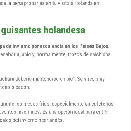
e la pena probarlas en tu visita a Holanda en
 guisantes holandesa
pa de invierno por excelencia en los Países Bajos
.
zanahoria, apio y, normalmente, trozos de salchicha
cuchara debería mantenerse en pie”. Se sirve muy
nteno o bacon.
ante los meses fríos, especialmente en cafeterías
ventos invernales. Es una opción ideal para entrar
cales del invierno neerlandés.