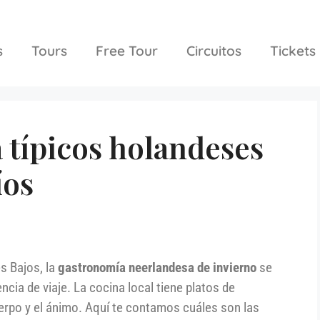
s
Tours
Free Tour
Circuitos
Tickets
 típicos holandeses
íos
s Bajos, la
gastronomía neerlandesa de invierno
se
ncia de viaje. La cocina local tiene platos de
erpo y el ánimo. Aquí te contamos cuáles son las