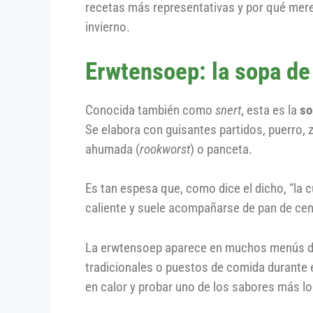
recetas más representativas y por qué merec
invierno.
Erwtensoep: la sopa de
Conocida también como
snert
, esta es la
so
Se elabora con guisantes partidos, puerro, 
ahumada (
rookworst
) o panceta.
Es tan espesa que, como dice el dicho, “la 
caliente y suele acompañarse de pan de ce
La erwtensoep aparece en muchos menús dur
tradicionales o puestos de comida durante e
en calor y probar uno de los sabores más lo