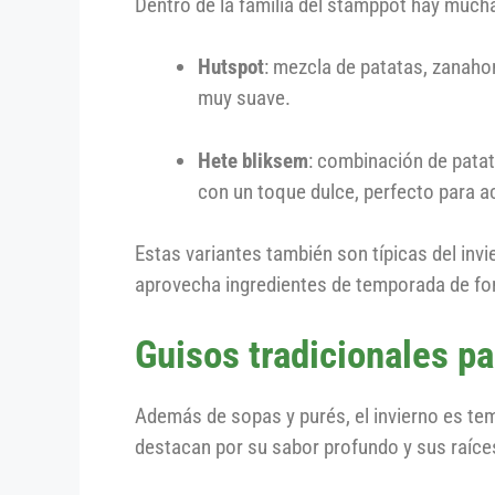
Dentro de la familia del stamppot hay much
Hutspot
: mezcla de patatas, zanahor
muy suave.
Hete bliksem
: combinación de patat
con un toque dulce, perfecto para 
Estas variantes también son típicas del inv
aprovecha ingredientes de temporada de fo
Guisos tradicionales pa
Además de sopas y purés, el invierno es te
destacan por su sabor profundo y sus raíce