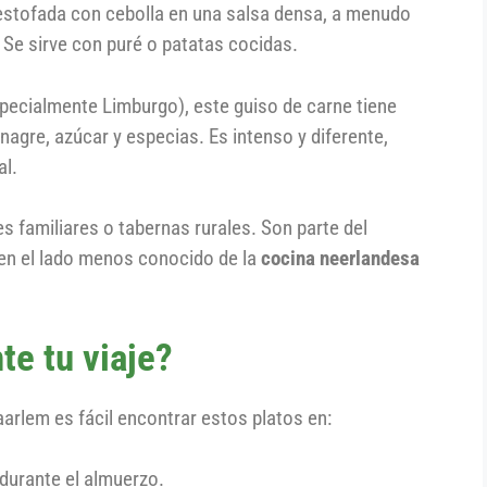
 estofada con cebolla en una salsa densa, a menudo
 Se sirve con puré o patatas cocidas.
(especialmente Limburgo), este guiso de carne tiene
nagre, azúcar y especias. Es intenso y diferente,
al.
s familiares o tabernas rurales. Son parte del
bien el lado menos conocido de la
cocina neerlandesa
te tu viaje?
rlem es fácil encontrar estos platos en:
durante el almuerzo.