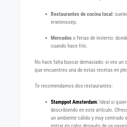
Restaurantes de cocina local
: suel
erwtensoep.
Mercados
o ferias de invierno: dond
cuando hace frío.
No hace falta buscar demasiado: si ves un c
que encuentres una de estas recetas en pl
Te recomendamos dos restaurantes:
Stamppot Amsterdam
:
Ideal si qui
describiendo en este artículo. Ofre
un ambiente cálido y muy centrado e
entrar en calor después de un paseo