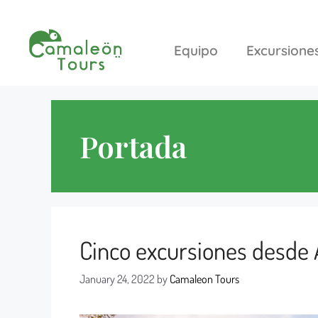
Equipo
Excursione
Portada
Cinco excursiones desd
January 24, 2022
by
Camaleon Tours