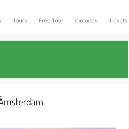
s
Tours
Free Tour
Circuitos
Tickets
e Ámsterdam