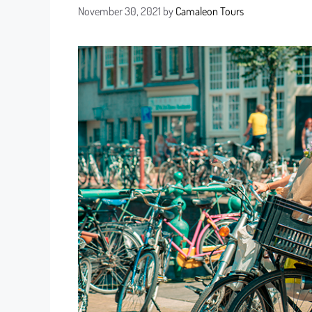
November 30, 2021
by
Camaleon Tours