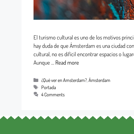
El turismo cultural es uno de los motivos princi
hay duda de que Ámsterdam es una ciudad con 
cultural, no es difícil encontrar espacios o lug
Aunque …
Read more
¿Qué ver en Amsterdam?
,
Ámsterdam
Portada
4 Comments