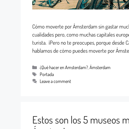
Cómo moverte por Ámsterdam sin gastar much
cualidades pero, como muchas capitales europe
turista. ¡Pero no te preocupes, porque desde C
hablamos de cómo puedes moverte por Ámste
¿Qué hacer en Amsterdam?
,
Ámsterdam
Portada
Leave a comment
Estos son los 5 museos m