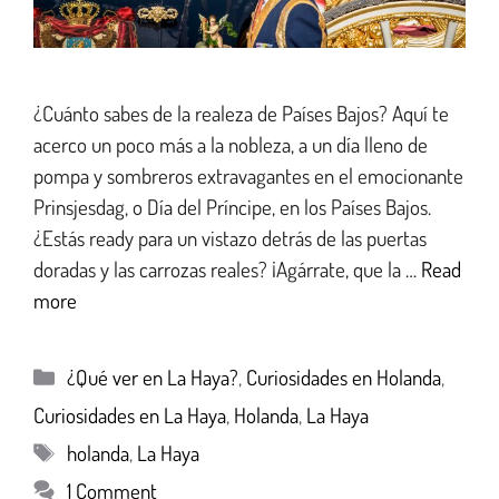
¿Cuánto sabes de la realeza de Países Bajos? Aquí te
acerco un poco más a la nobleza, a un día lleno de
pompa y sombreros extravagantes en el emocionante
Prinsjesdag, o Día del Príncipe, en los Países Bajos.
¿Estás ready para un vistazo detrás de las puertas
doradas y las carrozas reales? ¡Agárrate, que la …
Read
more
¿Qué ver en La Haya?
,
Curiosidades en Holanda
,
Curiosidades en La Haya
,
Holanda
,
La Haya
holanda
,
La Haya
1 Comment