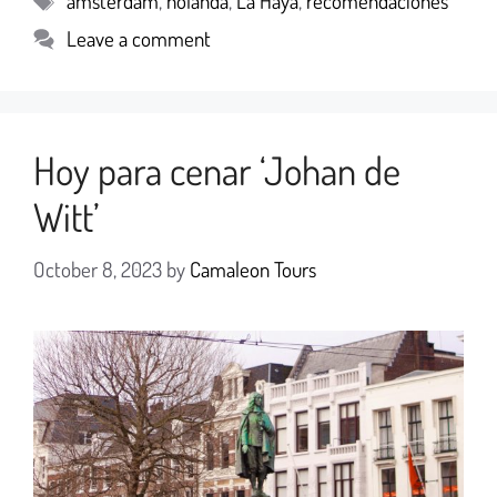
amsterdam
,
holanda
,
La Haya
,
recomendaciones
Leave a comment
Hoy para cenar ‘Johan de
Witt’
October 8, 2023
by
Camaleon Tours