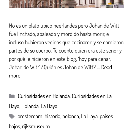
No es un plato típico neerlandés pero Johan de Witt
fue linchado, apaleado y mordido hasta morir, e
incluso hubieron vecinos que cocinaron y se comieron
partes de su cuerpo. Te cuento quien era este señor y
por qué le hicieron en este blog, ‘hoy para cenar,
Johan de Witt’ ¿Quién es Johan de Witt? …
Read
more
Curiosidades en Holanda
,
Curiosidades en La
Haya
,
Holanda
,
La Haya
amsterdam
,
historia
,
holanda
,
La Haya
,
paises
bajos
,
rijksmuseum