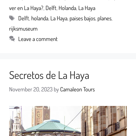
ver en La Haya?
,
Delft
,
Holanda
,
La Haya
Delft
,
holanda
,
La Haya
,
paises bajos
,
planes
,
rijksmuseum
Leave a comment
Secretos de La Haya
November 20, 2023
by
Camaleon Tours