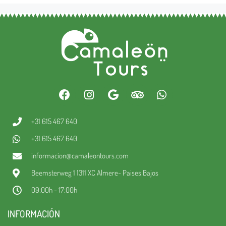
+31 615 467 640
+31 615 467 640
informacion@camaleontours.com
Beemsterweg 1 1311 XC Almere- Paises Bajos
09:00h - 17:00h
INFORMACIÓN