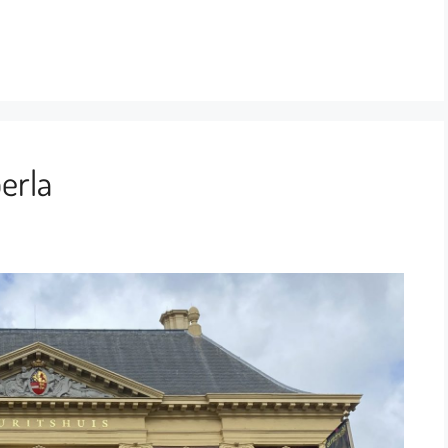
perla