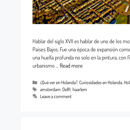
Hablar del siglo XVII es hablar de uno de los mo
Países Bajos. Fue una época de expansión comer
una huella profunda no solo en la pintura, con
urbanismo …
Read more
¿Qué ver en Holanda?
,
Curiosidades en Holanda
,
Ho
amsterdam
,
Delft
,
haarlem
Leave a comment