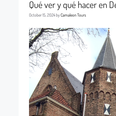
Qué ver y qué hacer en De
October 15, 2024
by
Camaleon Tours