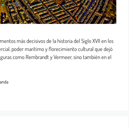
mentos más decisivos de la historia del Siglo XVII en los
cial, poder marítimo y florecimiento cultural que dejó
 figuras como Rembrandt y Vermeer, sino también en el
landa