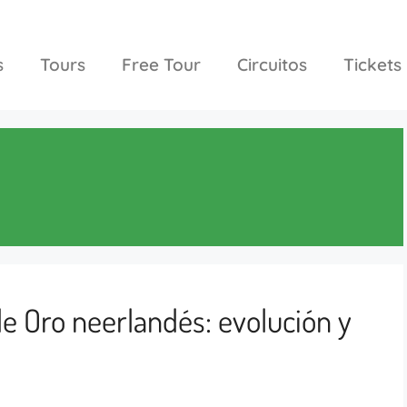
s
Tours
Free Tour
Circuitos
Tickets
de Oro neerlandés: evolución y