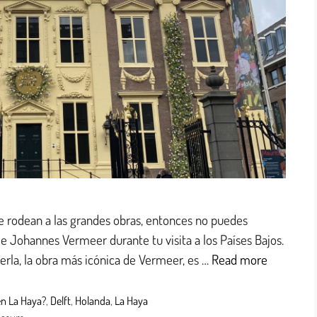
 que rodean a las grandes obras, entonces no puedes
de Johannes Vermeer durante tu visita a los Países Bajos.
erla, la obra más icónica de Vermeer, es …
Read more
en La Haya?
,
Delft
,
Holanda
,
La Haya