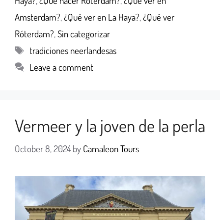
Haya?
,
¿Qué hacer Róterdam?
,
¿Qué ver en
Amsterdam?
,
¿Qué ver en La Haya?
,
¿Qué ver
Róterdam?
,
Sin categorizar
tradiciones neerlandesas
Leave a comment
Vermeer y la joven de la perla
October 8, 2024
by
Camaleon Tours