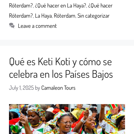
Róterdam?
,
¿Qué hacer en La Haya?
,
¿Qué hacer
Róterdam?
,
La Haya
,
Róterdam
,
Sin categorizar
Leave a comment
Qué es Keti Koti y cómo se
celebra en los Países Bajos
July 1, 2025
by
Camaleon Tours