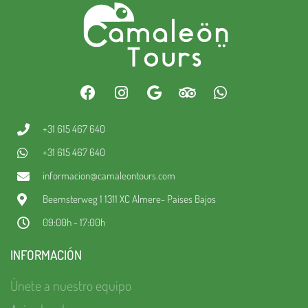
+31 615 467 640
+31 615 467 640
informacion@camaleontours.com
Beemsterweg 1 1311 XC Almere- Paises Bajos
09:00h - 17:00h
INFORMACIÓN
Únete a nuestro equipo